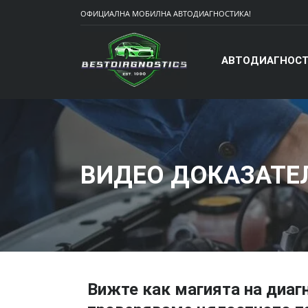
ОФИЦИАЛНА МОБИЛНА АВТОДИАГНОСТИКА!
АВТОДИАГНОСТ
ВИДЕО ДОКАЗАТЕ
Вижте как магията на диаг