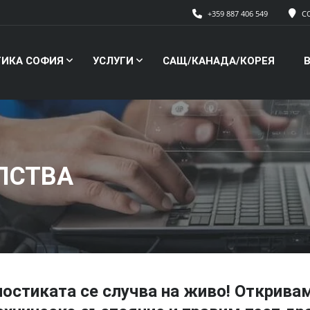
+359 887 406 549
СО
ИКА СОФИЯ
УСЛУГИ
САЩ/КАНАДА/КОРЕЯ
ЛСТВА
ностиката се случва на живо! Открива