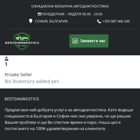
ОФИЦИАЛНА МОБИЛНА АВТОДИАГНОСТИКА!
ПОНЕДЕЛНИК - НЕДЕЛЯ 00.00 - 24.00
СОФИЯ, БЪЛГАРИЯ
+359 887 406 549
Запазете час
1
Private Seller
No Inventory added yet.
BESTDIAGNOSTICS
Предлагаме най-добрата услуга за автодиагностика. Като водещи
специалисти в България и София ние сме уверени, че ще решим
Вашия проблем и ще Ви спестим време и пари. Наша цел е
постигането на 100% удовлетворение на клиентите.